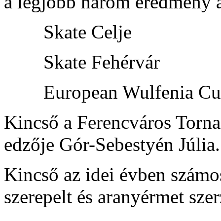
a legjobb három eredmény al
Skate Celje 
Skate Fehérvár 
European Wulfenia C
Kincső a Ferencváros Torna 
edzője Gór-Sebestyén Júlia.
Kincső az idei évben számos
szerepelt és aranyérmet szer