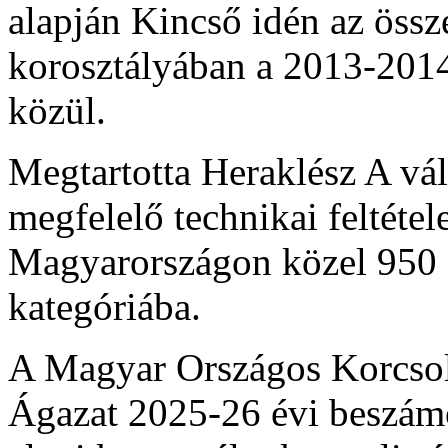
alapján Kincső idén az össz
korosztályában a 2013-2014
közül.
Megtartotta Heraklész A vál
megfelelő technikai feltételek
Magyarországon közel 950 s
kategóriába.
A Magyar Országos Korcso
Ágazat 2025-26 évi beszámo