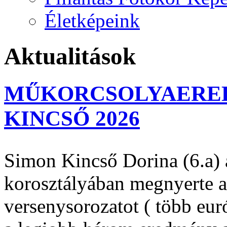
Életképeink
Aktualitások
MŰKORCSOLYAERED
KINCSŐ 2026
Simon Kincső Dorina (6.a) 
korosztályában megnyerte 
versenysorozatot ( több eur