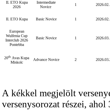
II. ETO Kupa
Intermediate
1
2026.02.
2026
Novice
II. ETO Kupa
Basic Novice
1
2026.02.
European
Wulfenia Cup
Basic Novice
1
2026.03.
Interclub 2026
Pontebba
th
20
Avas Kupa
Advance Novice
2
2026.03.
Miskolc
A kékkel megjelölt verseny
versenysorozat részei, ahol