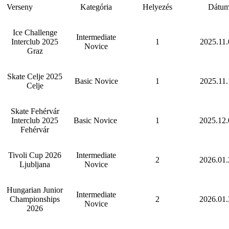
Verseny
Kategória
Helyezés
Dátu
Ice Challenge
Intermediate
Interclub 2025
1
2025.11.
Novice
Graz
Skate Celje 2025
Basic Novice
1
2025.11.
Celje
Skate Fehérvár
Interclub 2025
Basic Novice
1
2025.12.
Fehérvár
Tivoli Cup 2026
Intermediate
2
2026.01.
Ljubljana
Novice
Hungarian Junior
Intermediate
Championships
2
2026.01.
Novice
2026