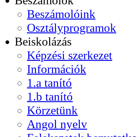
Beszámolók
Beszámolóink
Osztályprogramok
Beiskolázás
Képzési szerkezet
Információk
1.a tanító
1.b tanító
Körzetünk
Angol nyelv