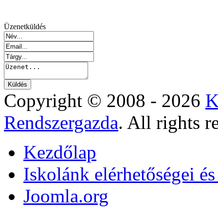
Üzenetküldés
Copyright © 2008 - 2026
K
Rendszergazda
. All rights r
Kezdőlap
Iskolánk elérhetőségei é
Joomla.org