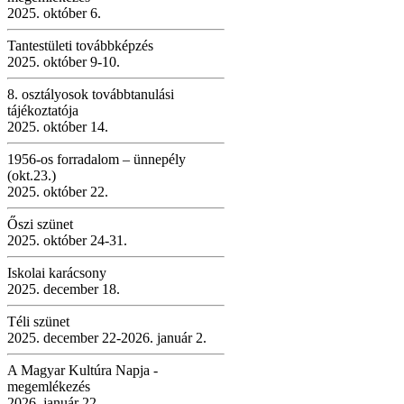
2025. október 6.
Tantestületi továbbképzés
2025. október 9-10.
8. osztályosok továbbtanulási
tájékoztatója
2025. október 14.
1956-os forradalom – ünnepély
(okt.23.)
2025. október 22.
Őszi szünet
2025. október 24-31.
Iskolai karácsony
2025. december 18.
Téli szünet
2025. december 22-2026. január 2.
A Magyar Kultúra Napja -
megemlékezés
2026. január 22.