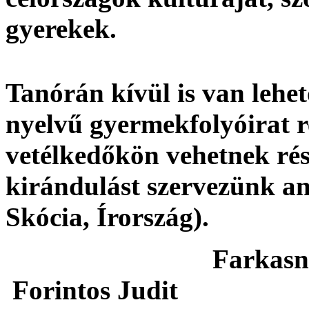
gyerekek.
Tanórán kívül is van lehet
nyelvű gyermekfolyóirat r
vetélkedőkön vehetnek rés
kirándulást szervezünk an
Skócia, Írország).
Farkasné Ve
Forintos Judit