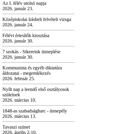
Az I. félév utolsó napja
2026. január 23.
Középiskolai írásbeli felvételi vizsga
2026. január 24.
Félévi értesítők kiosztása
2026. január 30.
7 szokás - Sikereink ünneplése
2026. január 30.
Kommunista és egyéb diktatúra
áldozatai - megemlékezés
2026. február 25.
Nyílt nap a leendő első osztályosok
szüleinek
2026. március 10.
1848-as szabadságharc - ünnepély
2026. március 13.
Tavaszi szünet
2026. április 2-10.