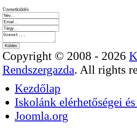
Üzenetküldés
Copyright © 2008 - 2026
K
Rendszergazda
. All rights r
Kezdőlap
Iskolánk elérhetőségei é
Joomla.org