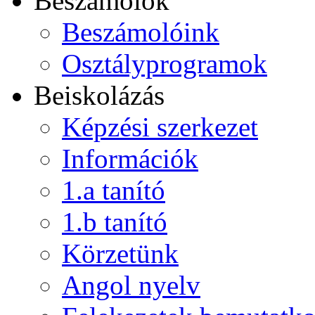
Beszámolók
Beszámolóink
Osztályprogramok
Beiskolázás
Képzési szerkezet
Információk
1.a tanító
1.b tanító
Körzetünk
Angol nyelv