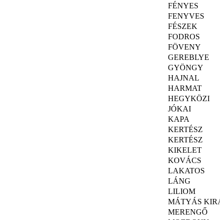
FÉNYES
FENYVES
FÉSZEK
FODROS
FÖVENY
GEREBLYE
GYÖNGY
HAJNAL
HARMAT
HEGYKÖZI
JÓKAI
KAPA
KERTÉSZ
KERTÉSZ
KIKELET
KOVÁCS
LAKATOS
LÁNG
LILIOM
MÁTYÁS KIR
MERENGŐ