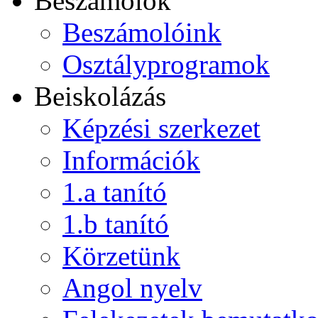
Beszámolók
Beszámolóink
Osztályprogramok
Beiskolázás
Képzési szerkezet
Információk
1.a tanító
1.b tanító
Körzetünk
Angol nyelv