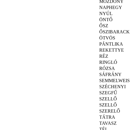
MOZDONY
NAPHEGY
NYÚL
ÖNTŐ
ŐSZ
ŐSZIBARACK
ÖTVÖS
PÁNTLIKA
REKETTYE
RÉZ
RINGLÓ
RÓZSA
SÁFRÁNY
SEMMELWEIS
SZÉCHENYI
SZEGFŰ
SZELLŐ
SZELLŐ
SZERELŐ
TÁTRA
TAVASZ
TÉL