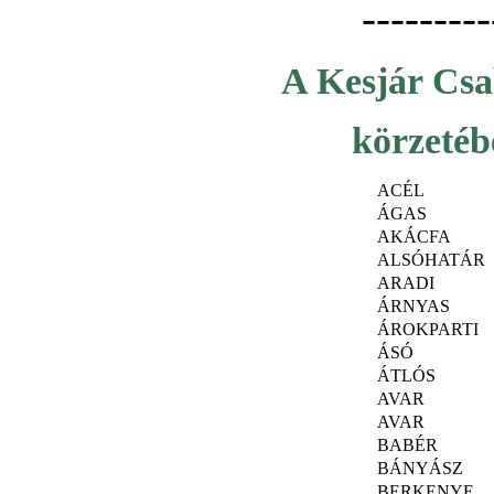
---------
A Kesjár Csa
körzetéb
ACÉL
ÁGAS
AKÁCFA
ALSÓHATÁR
ARADI
ÁRNYAS
ÁROKPARTI
ÁSÓ
ÁTLÓS
AVAR
AVAR
BABÉR
BÁNYÁSZ
BERKENYE