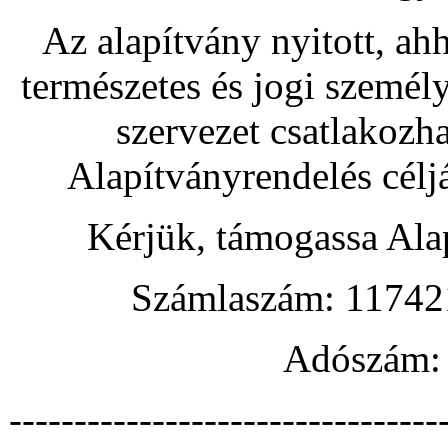
Az alapítvány nyitott, ah
természetes és jogi személy
szervezet csatlakozh
Alapítványrendelés céljá
Kérjük, támogassa Ala
Számlaszám: 1174
Adószám:
---------------------------------