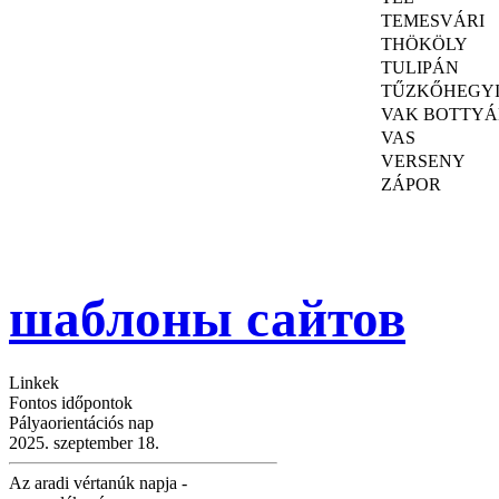
TEMESVÁRI
THÖKÖLY
TULIPÁN
TŰZKŐHEGY
VAK BOTTY
VAS
VERSENY
ZÁPOR
шаблоны сайтов
Linkek
Fontos időpontok
Pályaorientációs nap
2025. szeptember 18.
Az aradi vértanúk napja -