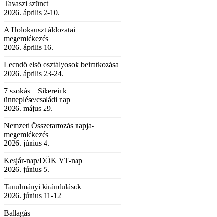
Tavaszi szünet
2026. április 2-10.
A Holokauszt áldozatai -
megemlékezés
2026. április 16.
Leendő első osztályosok beiratkozása
2026. április 23-24.
7 szokás – Sikereink
ünneplése/családi nap
2026. május 29.
Nemzeti Összetartozás napja-
megemlékezés
2026. június 4.
Kesjár-nap/DÖK VT-nap
2026. június 5.
Tanulmányi kirándulások
2026. június 11-12.
Ballagás