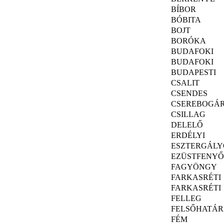
BÍBOR
BÓBITA
BOJT
BORÓKA
BUDAFOKI
BUDAFOKI
BUDAPESTI
CSALIT
CSENDES
CSEREBOGÁ
CSILLAG
DELELŐ
ERDÉLYI
ESZTERGÁLY
EZÜSTFENYŐ
FAGYÖNGY
FARKASRÉTI
FARKASRÉTI
FELLEG
FELSŐHATÁR
FÉM