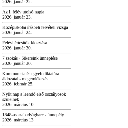
2026. január 22.
Az I. félév utolsó napja
2026. január 23.
Középiskolai írásbeli felvételi vizsga
2026. január 24.
Félévi értesítők kiosztása
2026. január 30.
7 szokás - Sikereink ünneplése
2026. január 30.
Kommunista és egyéb diktatúra
áldozatai - megemlékezés
2026. február 25.
Nyílt nap a leendő első osztályosok
szüleinek
2026. március 10.
1848-as szabadságharc - ünnepély
2026. március 13.