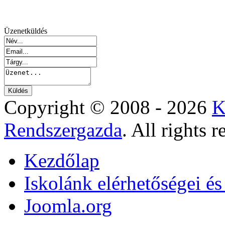
Üzenetküldés
Copyright © 2008 - 2026
K
Rendszergazda
. All rights r
Kezdőlap
Iskolánk elérhetőségei é
Joomla.org