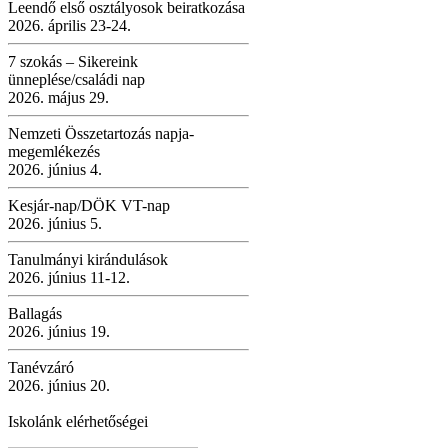
Leendő első osztályosok beiratkozása
2026. április 23-24.
7 szokás – Sikereink
ünneplése/családi nap
2026. május 29.
Nemzeti Összetartozás napja-
megemlékezés
2026. június 4.
Kesjár-nap/DÖK VT-nap
2026. június 5.
Tanulmányi kirándulások
2026. június 11-12.
Ballagás
2026. június 19.
Tanévzáró
2026. június 20.
Iskolánk elérhetőségei