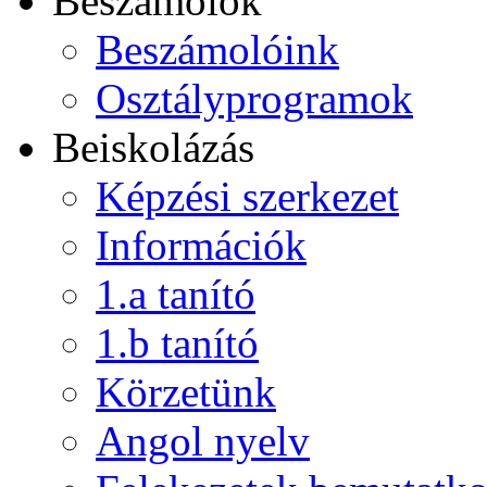
Beszámolók
Beszámolóink
Osztályprogramok
Beiskolázás
Képzési szerkezet
Információk
1.a tanító
1.b tanító
Körzetünk
Angol nyelv