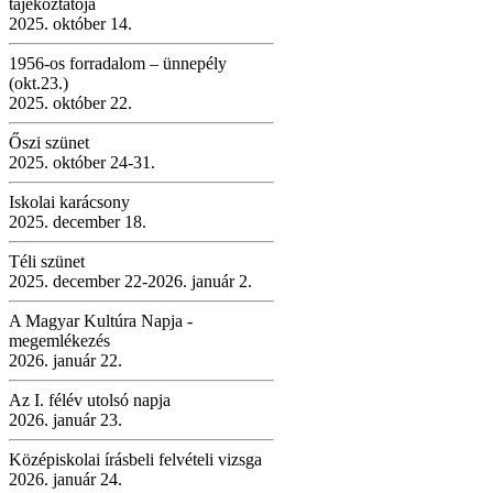
tájékoztatója
2025. október 14.
1956-os forradalom – ünnepély
(okt.23.)
2025. október 22.
Őszi szünet
2025. október 24-31.
Iskolai karácsony
2025. december 18.
Téli szünet
2025. december 22-2026. január 2.
A Magyar Kultúra Napja -
megemlékezés
2026. január 22.
Az I. félév utolsó napja
2026. január 23.
Középiskolai írásbeli felvételi vizsga
2026. január 24.