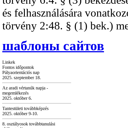
és felhasználására vonatkoz
törvény 2:48. § (1) bek.) m
шаблоны сайтов
Linkek
Fontos időpontok
Pályaorientációs nap
2025. szeptember 18.
Az aradi vértanúk napja -
megemlékezés
2025. október 6.
Tantestületi továbbképzés
2025. október 9-10.
8. osztályosok továbbtanulási