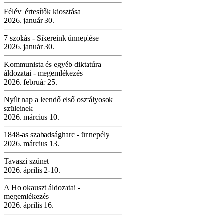
Félévi értesítők kiosztása
2026. január 30.
7 szokás - Sikereink ünneplése
2026. január 30.
Kommunista és egyéb diktatúra
áldozatai - megemlékezés
2026. február 25.
Nyílt nap a leendő első osztályosok
szüleinek
2026. március 10.
1848-as szabadságharc - ünnepély
2026. március 13.
Tavaszi szünet
2026. április 2-10.
A Holokauszt áldozatai -
megemlékezés
2026. április 16.