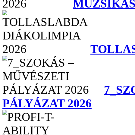
MUZSIKÁS
TOLLAS
7_SZ
PÁLYÁZAT 2026