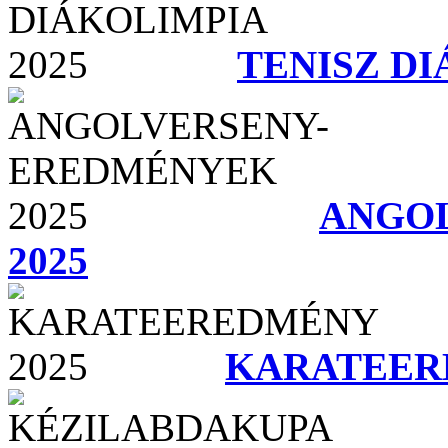
TENISZ DI
ANGO
2025
KARATEER