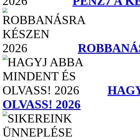
PÉNZ7 A K
ROBBANÁS
HAGY
OLVASS! 2026