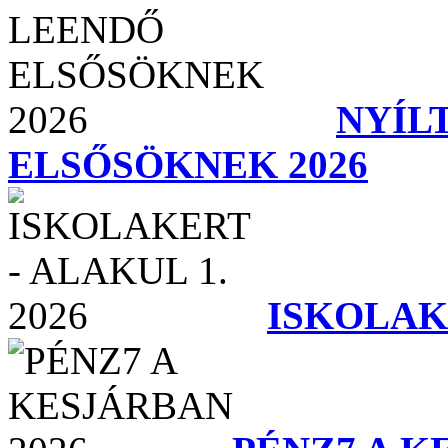
NYÍL
ELSŐSÖKNEK 2026
ISKOLAKE