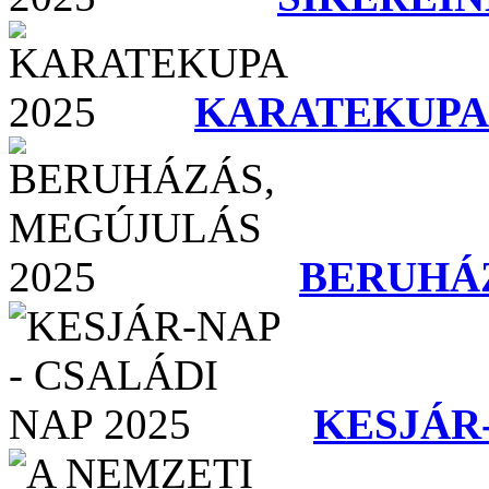
KARATEKUPA 
BERUHÁZ
KESJÁR-