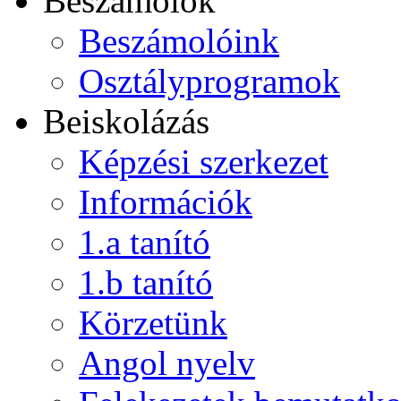
Beszámolók
Beszámolóink
Osztályprogramok
Beiskolázás
Képzési szerkezet
Információk
1.a tanító
1.b tanító
Körzetünk
Angol nyelv