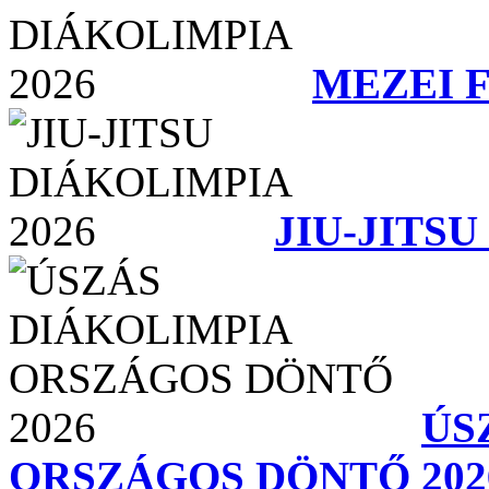
MEZEI F
JIU-JITSU
ÚS
ORSZÁGOS DÖNTŐ 202