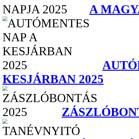
A MAGY
AUTÓ
KESJÁRBAN 2025
ZÁSZLÓBONT