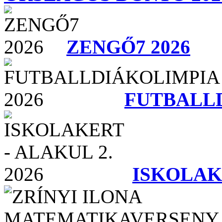
ZENGŐ7 2026
FUTBALLD
ISKOLAKE