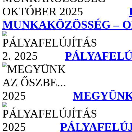
MUNKAKÖZÖSSÉG – O
PÁLYAFELÚJ
MEGYÜNK A
PÁLYAFELÚJ