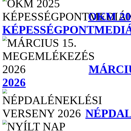
OKM 20
KÉPESSÉGPONTMEDI
MÁRCI
2026
NÉPDAL