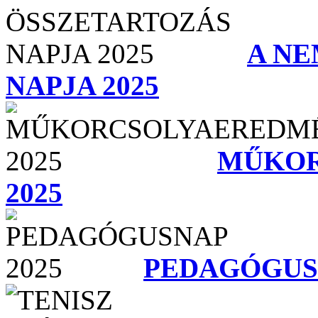
A NE
NAPJA 2025
MŰKOR
2025
PEDAGÓGUSN