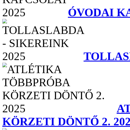
ÓVODAI KA
TOLLASL
A
KÖRZETI DÖNTŐ 2. 20