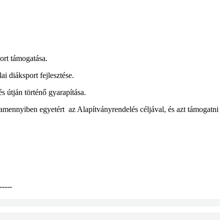
ort támogatása.
ai diáksport fejlesztése.
s útján történő gyarapítása.
t, amennyiben egyetért az Alapítványrendelés céljával, és azt támogatni
-----