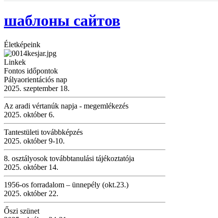
шаблоны сайтов
Életképeink
Linkek
Fontos időpontok
Pályaorientációs nap
2025. szeptember 18.
Az aradi vértanúk napja - megemlékezés
2025. október 6.
Tantestületi továbbképzés
2025. október 9-10.
8. osztályosok továbbtanulási tájékoztatója
2025. október 14.
1956-os forradalom – ünnepély (okt.23.)
2025. október 22.
Őszi szünet