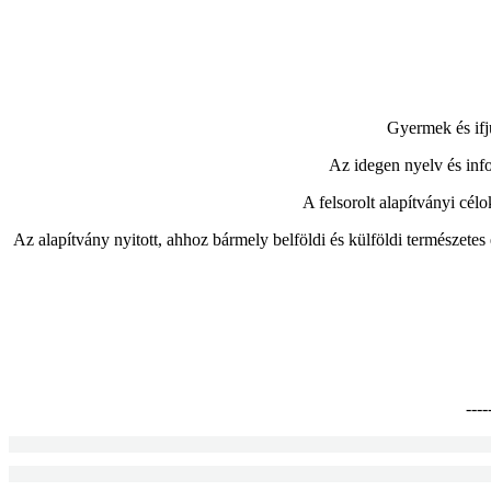
Gyermek és ifj
Az idegen nyelv és infor
A felsorolt alapítványi cél
Az alapítvány nyitott, ahhoz bármely belföldi és külföldi természetes 
----