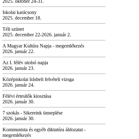
2025. október 24-31.
Iskolai karácsony
2025. december 18.
Téli szünet
2025. december 22-2026. január 2.
A Magyar Kultúra Napja - megemlékezés
2026. január 22.
Az I. félév utolsó napja
2026. január 23.
Középiskolai írásbeli felvételi vizsga
2026. január 24.
Félévi értesítők kiosztása
2026. január 30.
7 szokás - Sikereink ünneplése
2026. január 30.
Kommunista és egyéb diktatúra áldozatai -
megemlékezés