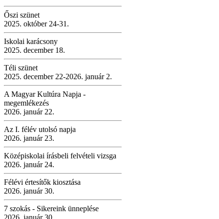
Őszi szünet
2025. október 24-31.
Iskolai karácsony
2025. december 18.
Téli szünet
2025. december 22-2026. január 2.
A Magyar Kultúra Napja -
megemlékezés
2026. január 22.
Az I. félév utolsó napja
2026. január 23.
Középiskolai írásbeli felvételi vizsga
2026. január 24.
Félévi értesítők kiosztása
2026. január 30.
7 szokás - Sikereink ünneplése
2026. január 30.