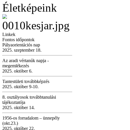
Életképeink
Linkek
Fontos időpontok
Pályaorientációs nap
2025. szeptember 18.
Az aradi vértanúk napja -
megemlékezés
2025. október 6.
Tantestületi továbbképzés
2025. október 9-10.
8. osztályosok továbbtanulási
tájékoztatója
2025. október 14.
1956-os forradalom – ünnepély
(okt.23.)
2025. október 22.