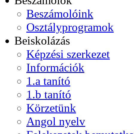
Beszámolók
Beszámolóink
Osztályprogramok
Beiskolázás
Képzési szerkezet
Információk
1.a tanító
1.b tanító
Körzetünk
Angol nyelv