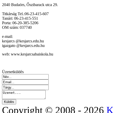
2040 Budaörs, Őszibarack utca 29.
Titkárság Tel.:06-23-415-607
Tanári: 06-23-415-551
Porta: 06-20-385-5206
OM szám: 037740
e-mail:
kesjarcs @kesjarcs.edu.hu
igazgato @kesjarcs.edu.hu
web: www.kesjarcsabaiskola.hu
Üzenetküldés
Copyright © 2008 - 2026
K