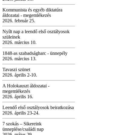
Kommunista és egyéb diktatúra
áldozatai - megemlékezés
2026. február 25.
Nyílt nap a leendő első osztályosok
szüleinek
2026. március 10.
1848-as szabadságharc - ünnepély
2026. március 13.
Tavaszi szünet
2026. április 2-10.
A Holokauszt áldozatai -
megemlékezés
2026. április 16.
Leendő első osztályosok beiratkozása
2026. április 23-24.
7 szokás – Sikereink
ünneplése/családi nap
2026. május 29.