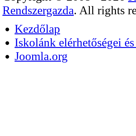
Rendszergazda
. All rights r
Kezdőlap
Iskolánk elérhetőségei é
Joomla.org