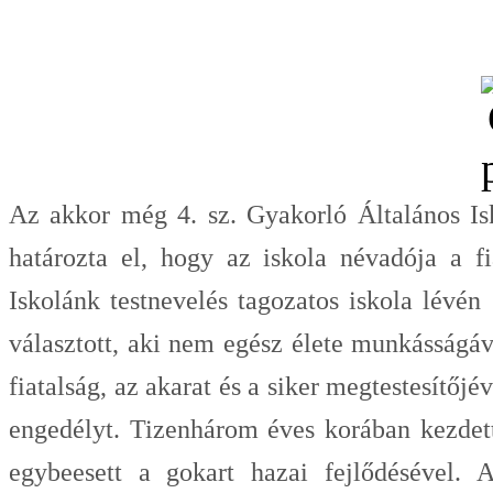
Az akkor még 4. sz. Gyakorló Általános Isk
határozta el, hogy az iskola névadója a f
Iskolánk testnevelés tagozatos iskola lévé
választott, aki nem egész élete munkásságáv
fiatalság, az akarat és a siker megtestesítőj
engedélyt. Tizenhárom éves korában kezdet
egybeesett a gokart hazai fejlődésével. 