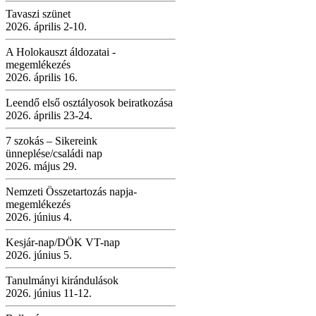
Tavaszi szünet
2026. április 2-10.
A Holokauszt áldozatai -
megemlékezés
2026. április 16.
Leendő első osztályosok beiratkozása
2026. április 23-24.
7 szokás – Sikereink
ünneplése/családi nap
2026. május 29.
Nemzeti Összetartozás napja-
megemlékezés
2026. június 4.
Kesjár-nap/DÖK VT-nap
2026. június 5.
Tanulmányi kirándulások
2026. június 11-12.