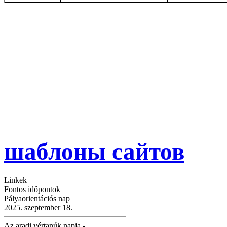
шаблоны сайтов
Linkek
Fontos időpontok
Pályaorientációs nap
2025. szeptember 18.
Az aradi vértanúk napja -