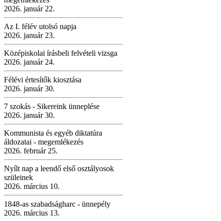
2026. január 22.
Az I. félév utolsó napja
2026. január 23.
Középiskolai írásbeli felvételi vizsga
2026. január 24.
Félévi értesítők kiosztása
2026. január 30.
7 szokás - Sikereink ünneplése
2026. január 30.
Kommunista és egyéb diktatúra
áldozatai - megemlékezés
2026. február 25.
Nyílt nap a leendő első osztályosok
szüleinek
2026. március 10.
1848-as szabadságharc - ünnepély
2026. március 13.