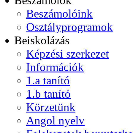
Beszámolók
Beszámolóink
Osztályprogramok
Beiskolázás
Képzési szerkezet
Információk
1.a tanító
1.b tanító
Körzetünk
Angol nyelv