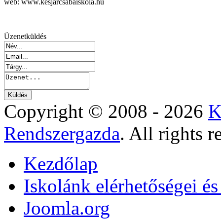
web: www.kesjarcsabaiskola.hu
Üzenetküldés
Copyright © 2008 - 2026
K
Rendszergazda
. All rights r
Kezdőlap
Iskolánk elérhetőségei é
Joomla.org