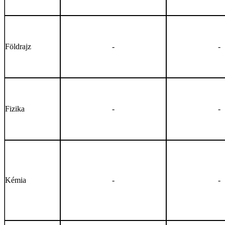
Földrajz
-
-
Fizika
-
-
Kémia
-
-