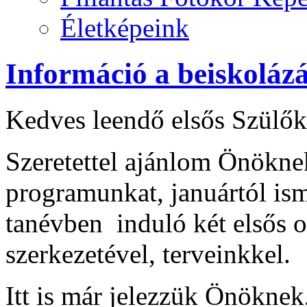
Életképeink
Információ a beiskoláz
Kedves leendő elsős Szülők
Szeretettel ajánlom Önöknek
programunkat, januártól i
tanévben induló két elsős o
szerkezetével, terveinkkel.
Itt is már jelezzük Önökne