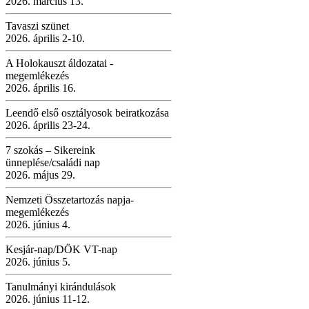
2026. március 13.
Tavaszi szünet
2026. április 2-10.
A Holokauszt áldozatai -
megemlékezés
2026. április 16.
Leendő első osztályosok beiratkozása
2026. április 23-24.
7 szokás – Sikereink
ünneplése/családi nap
2026. május 29.
Nemzeti Összetartozás napja-
megemlékezés
2026. június 4.
Kesjár-nap/DÖK VT-nap
2026. június 5.
Tanulmányi kirándulások
2026. június 11-12.