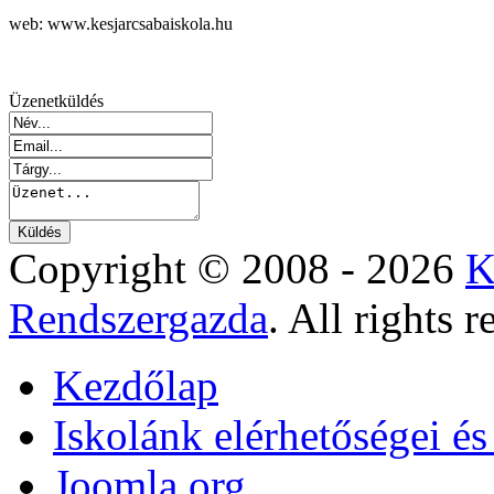
web: www.kesjarcsabaiskola.hu
Üzenetküldés
Copyright © 2008 - 2026
K
Rendszergazda
. All rights r
Kezdőlap
Iskolánk elérhetőségei é
Joomla.org