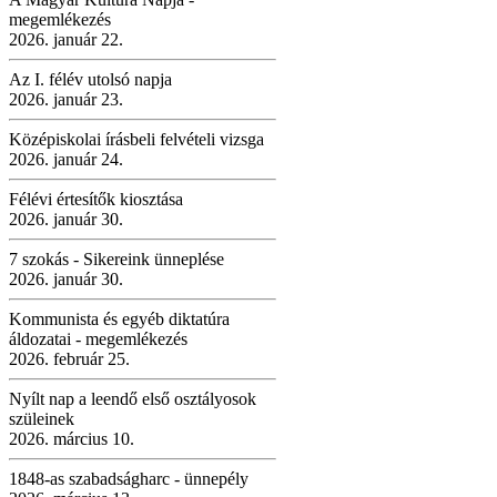
megemlékezés
2026. január 22.
Az I. félév utolsó napja
2026. január 23.
Középiskolai írásbeli felvételi vizsga
2026. január 24.
Félévi értesítők kiosztása
2026. január 30.
7 szokás - Sikereink ünneplése
2026. január 30.
Kommunista és egyéb diktatúra
áldozatai - megemlékezés
2026. február 25.
Nyílt nap a leendő első osztályosok
szüleinek
2026. március 10.
1848-as szabadságharc - ünnepély