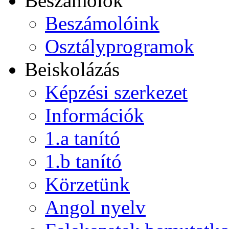
Beszámolók
Beszámolóink
Osztályprogramok
Beiskolázás
Képzési szerkezet
Információk
1.a tanító
1.b tanító
Körzetünk
Angol nyelv