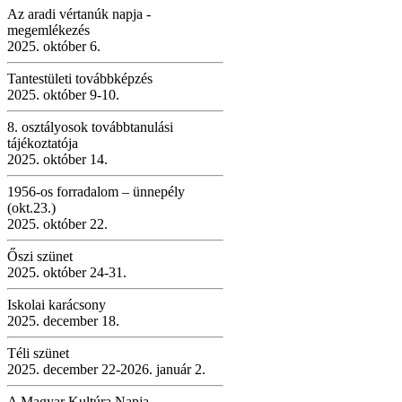
Az aradi vértanúk napja -
megemlékezés
2025. október 6.
Tantestületi továbbképzés
2025. október 9-10.
8. osztályosok továbbtanulási
tájékoztatója
2025. október 14.
1956-os forradalom – ünnepély
(okt.23.)
2025. október 22.
Őszi szünet
2025. október 24-31.
Iskolai karácsony
2025. december 18.
Téli szünet
2025. december 22-2026. január 2.
A Magyar Kultúra Napja -