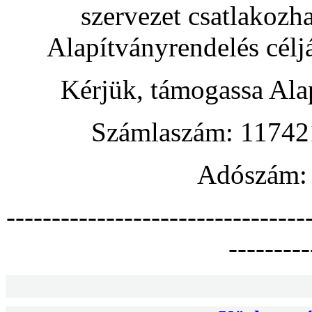
szervezet csatlakozh
Alapítványrendelés céljá
Kérjük, támogassa Ala
Számlaszám: 1174
Adószám:
---------------------------------
---------