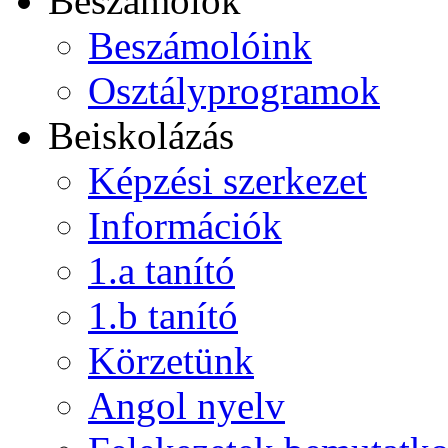
Beszámolók
Beszámolóink
Osztályprogramok
Beiskolázás
Képzési szerkezet
Információk
1.a tanító
1.b tanító
Körzetünk
Angol nyelv