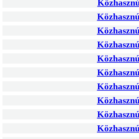
Közhasznús
Közhasznús
Közhasznús
Közhasznús
Közhasznús
Közhasznús
Közhasznús
Közhasznús
Közhasznús
Közhasznús