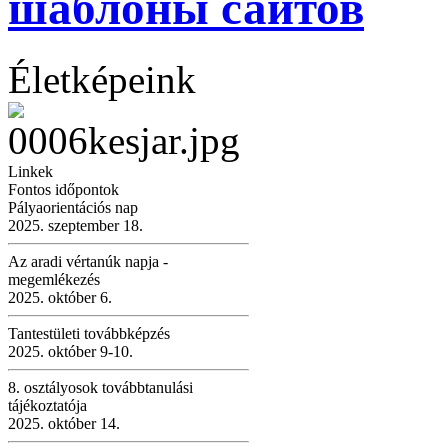
шаблоны сайтов
Életképeink
Linkek
Fontos időpontok
Pályaorientációs nap
2025. szeptember 18.
Az aradi vértanúk napja -
megemlékezés
2025. október 6.
Tantestületi továbbképzés
2025. október 9-10.
8. osztályosok továbbtanulási
tájékoztatója
2025. október 14.