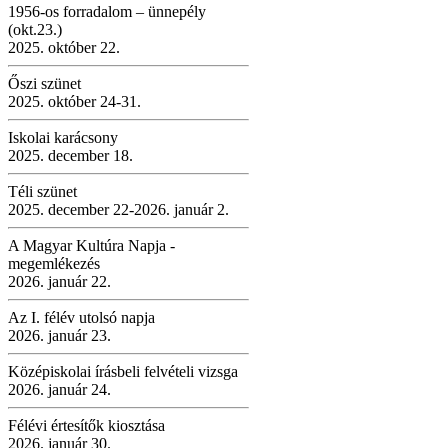
1956-os forradalom – ünnepély
(okt.23.)
2025. október 22.
Őszi szünet
2025. október 24-31.
Iskolai karácsony
2025. december 18.
Téli szünet
2025. december 22-2026. január 2.
A Magyar Kultúra Napja -
megemlékezés
2026. január 22.
Az I. félév utolsó napja
2026. január 23.
Középiskolai írásbeli felvételi vizsga
2026. január 24.
Félévi értesítők kiosztása
2026. január 30.