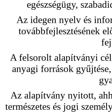
egészségügy, szabadi
Az idegen nyelv és infor
továbbfejlesztésének elő
fej
A felsorolt alapítványi c
anyagi források gyűjtése, 
gya
Az alapítvány nyitott, ah
természetes és jogi személy