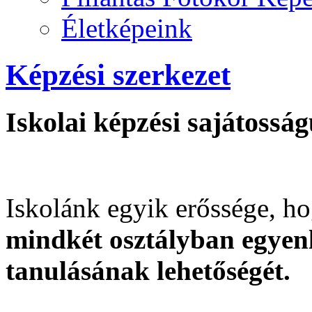
Életképeink
Képzési szerkezet
Iskolai képzési sajátossá
Iskolánk egyik erőssége, h
mindkét osztályban egyen
tanulásának lehetőségét.