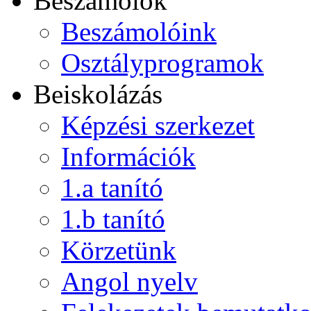
Beszámolók
Beszámolóink
Osztályprogramok
Beiskolázás
Képzési szerkezet
Információk
1.a tanító
1.b tanító
Körzetünk
Angol nyelv