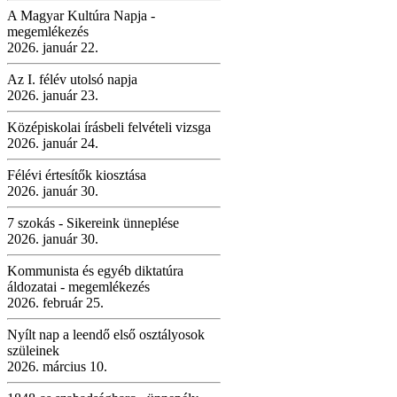
A Magyar Kultúra Napja -
megemlékezés
2026. január 22.
Az I. félév utolsó napja
2026. január 23.
Középiskolai írásbeli felvételi vizsga
2026. január 24.
Félévi értesítők kiosztása
2026. január 30.
7 szokás - Sikereink ünneplése
2026. január 30.
Kommunista és egyéb diktatúra
áldozatai - megemlékezés
2026. február 25.
Nyílt nap a leendő első osztályosok
szüleinek
2026. március 10.