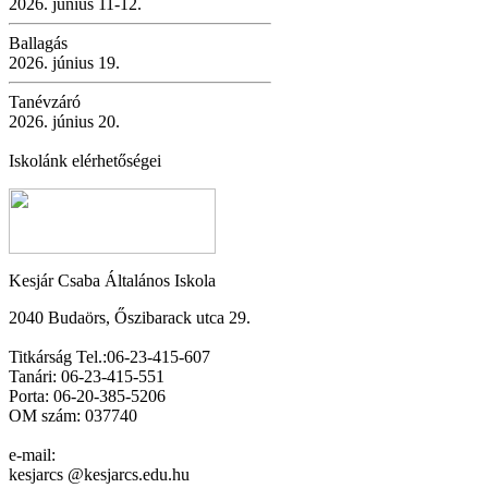
2026. június 11-12.
Ballagás
2026. június 19.
Tanévzáró
2026. június 20.
Iskolánk elérhetőségei
Kesjár Csaba Általános Iskola
2040 Budaörs, Őszibarack utca 29.
Titkárság Tel.:06-23-415-607
Tanári: 06-23-415-551
Porta: 06-20-385-5206
OM szám: 037740
e-mail:
kesjarcs @kesjarcs.edu.hu