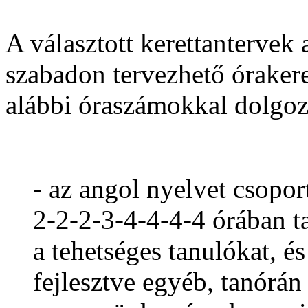
A választott kerettantervek
szabadon tervezhető órakere
alábbi óraszámokkal dolgoz
- az angol nyelvet csopo
2-2-2-3-4-4-4-4 órában t
a tehetséges tanulókat, é
fejlesztve egyéb, tanórán