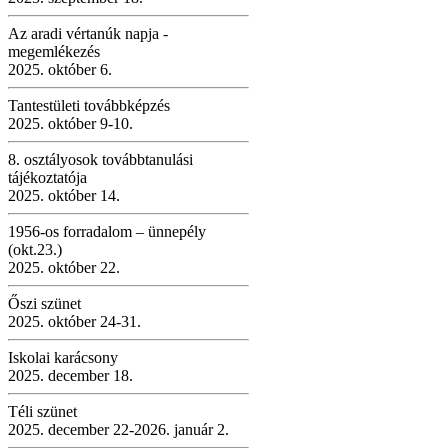
Az aradi vértanúk napja -
megemlékezés
2025. október 6.
Tantestületi továbbképzés
2025. október 9-10.
8. osztályosok továbbtanulási
tájékoztatója
2025. október 14.
1956-os forradalom – ünnepély
(okt.23.)
2025. október 22.
Őszi szünet
2025. október 24-31.
Iskolai karácsony
2025. december 18.
Téli szünet
2025. december 22-2026. január 2.