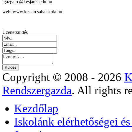
igazgato @kesjarcs.edu.hu
web: www.kesjarcsabaiskola.hu
Üzenetküldés
Copyright © 2008 - 2026
K
Rendszergazda
. All rights r
Kezdőlap
Iskolánk elérhetőségei é