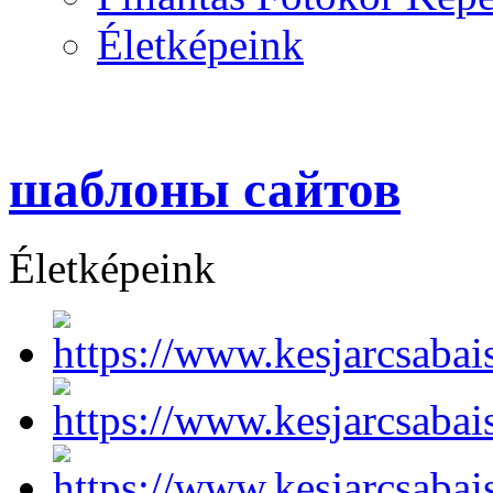
Életképeink
шаблоны сайтов
Életképeink