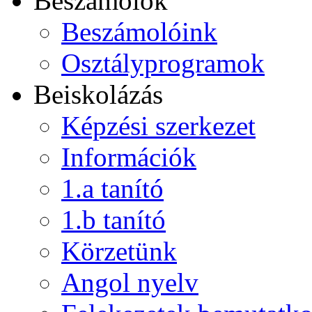
Beszámolók
Beszámolóink
Osztályprogramok
Beiskolázás
Képzési szerkezet
Információk
1.a tanító
1.b tanító
Körzetünk
Angol nyelv