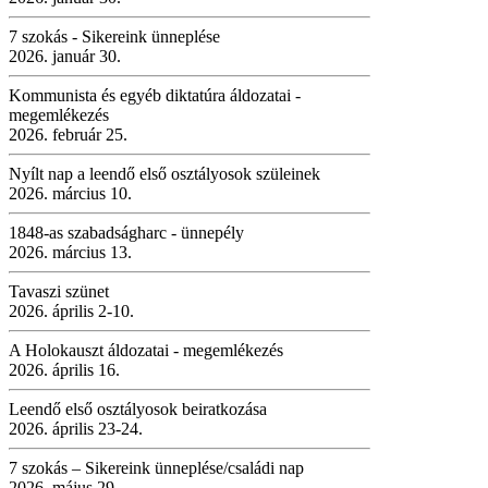
7 szokás - Sikereink ünneplése
2026. január 30.
Kommunista és egyéb diktatúra áldozatai -
megemlékezés
2026. február 25.
Nyílt nap a leendő első osztályosok szüleinek
2026. március 10.
1848-as szabadságharc - ünnepély
2026. március 13.
Tavaszi szünet
2026. április 2-10.
A Holokauszt áldozatai - megemlékezés
2026. április 16.
Leendő első osztályosok beiratkozása
2026. április 23-24.
7 szokás – Sikereink ünneplése/családi nap
2026. május 29.