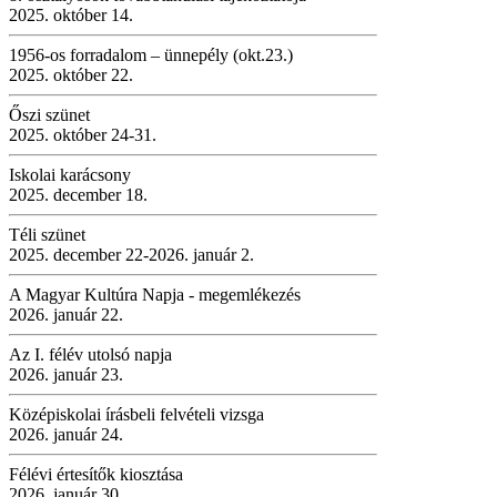
2025. október 14.
1956-os forradalom – ünnepély (okt.23.)
2025. október 22.
Őszi szünet
2025. október 24-31.
Iskolai karácsony
2025. december 18.
Téli szünet
2025. december 22-2026. január 2.
A Magyar Kultúra Napja - megemlékezés
2026. január 22.
Az I. félév utolsó napja
2026. január 23.
Középiskolai írásbeli felvételi vizsga
2026. január 24.
Félévi értesítők kiosztása
2026. január 30.