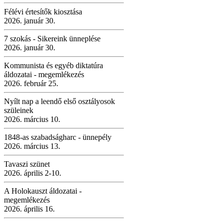
Félévi értesítők kiosztása
2026. január 30.
7 szokás - Sikereink ünneplése
2026. január 30.
Kommunista és egyéb diktatúra
áldozatai - megemlékezés
2026. február 25.
Nyílt nap a leendő első osztályosok
szüleinek
2026. március 10.
1848-as szabadságharc - ünnepély
2026. március 13.
Tavaszi szünet
2026. április 2-10.
A Holokauszt áldozatai -
megemlékezés
2026. április 16.