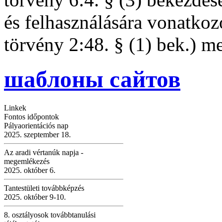
és felhasználására vonatkoz
törvény 2:48. § (1) bek.) m
шаблоны сайтов
Linkek
Fontos időpontok
Pályaorientációs nap
2025. szeptember 18.
Az aradi vértanúk napja -
megemlékezés
2025. október 6.
Tantestületi továbbképzés
2025. október 9-10.
8. osztályosok továbbtanulási