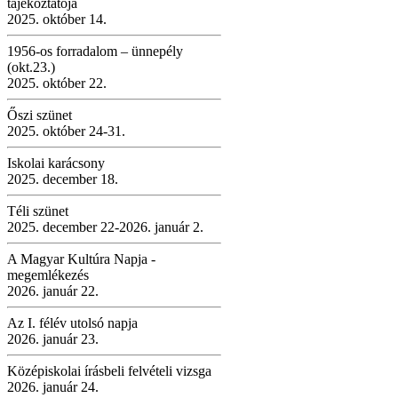
tájékoztatója
2025. október 14.
1956-os forradalom – ünnepély
(okt.23.)
2025. október 22.
Őszi szünet
2025. október 24-31.
Iskolai karácsony
2025. december 18.
Téli szünet
2025. december 22-2026. január 2.
A Magyar Kultúra Napja -
megemlékezés
2026. január 22.
Az I. félév utolsó napja
2026. január 23.
Középiskolai írásbeli felvételi vizsga
2026. január 24.