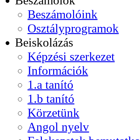
Beszámolók
Beszámolóink
Osztályprogramok
Beiskolázás
Képzési szerkezet
Információk
1.a tanító
1.b tanító
Körzetünk
Angol nyelv