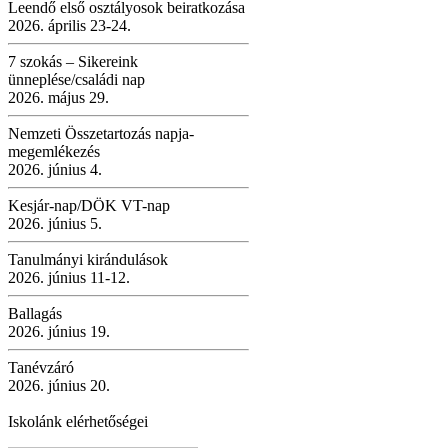
Leendő első osztályosok beiratkozása
2026. április 23-24.
7 szokás – Sikereink
ünneplése/családi nap
2026. május 29.
Nemzeti Összetartozás napja-
megemlékezés
2026. június 4.
Kesjár-nap/DÖK VT-nap
2026. június 5.
Tanulmányi kirándulások
2026. június 11-12.
Ballagás
2026. június 19.
Tanévzáró
2026. június 20.
Iskolánk elérhetőségei