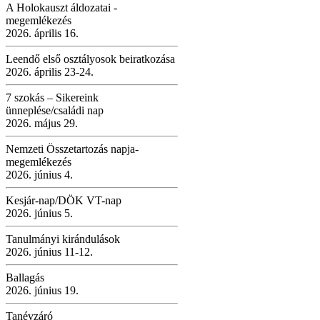
A Holokauszt áldozatai -
megemlékezés
2026. április 16.
Leendő első osztályosok beiratkozása
2026. április 23-24.
7 szokás – Sikereink
ünneplése/családi nap
2026. május 29.
Nemzeti Összetartozás napja-
megemlékezés
2026. június 4.
Kesjár-nap/DÖK VT-nap
2026. június 5.
Tanulmányi kirándulások
2026. június 11-12.
Ballagás
2026. június 19.
Tanévzáró