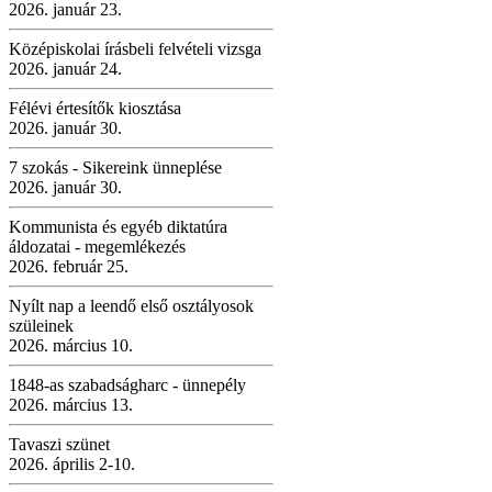
2026. január 23.
Középiskolai írásbeli felvételi vizsga
2026. január 24.
Félévi értesítők kiosztása
2026. január 30.
7 szokás - Sikereink ünneplése
2026. január 30.
Kommunista és egyéb diktatúra
áldozatai - megemlékezés
2026. február 25.
Nyílt nap a leendő első osztályosok
szüleinek
2026. március 10.
1848-as szabadságharc - ünnepély
2026. március 13.
Tavaszi szünet
2026. április 2-10.