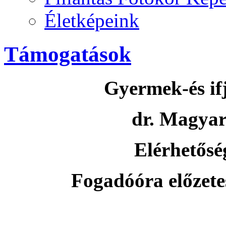
Életképeink
Támogatások
Gyermek-és ifj
dr. Magyar
Elérhetősé
Fogadóóra előzetes