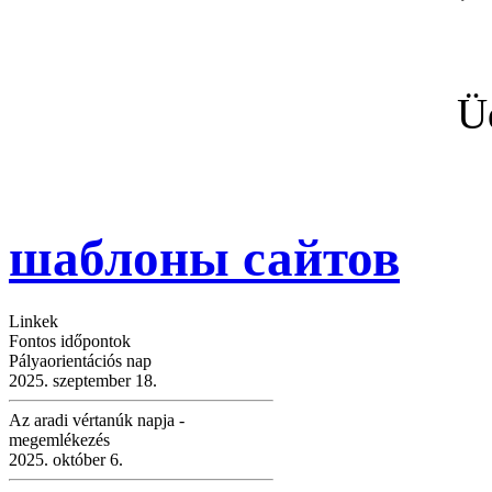
Üdvözlettel:
gyermekvé
шаблоны сайтов
Linkek
Fontos időpontok
Pályaorientációs nap
2025. szeptember 18.
Az aradi vértanúk napja -
megemlékezés
2025. október 6.