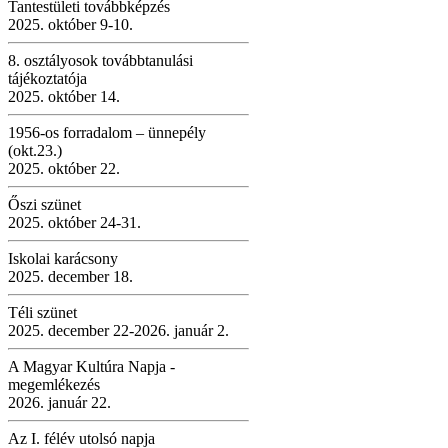
Tantestületi továbbképzés
2025. október 9-10.
8. osztályosok továbbtanulási
tájékoztatója
2025. október 14.
1956-os forradalom – ünnepély
(okt.23.)
2025. október 22.
Őszi szünet
2025. október 24-31.
Iskolai karácsony
2025. december 18.
Téli szünet
2025. december 22-2026. január 2.
A Magyar Kultúra Napja -
megemlékezés
2026. január 22.
Az I. félév utolsó napja