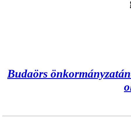
Budaörs önkormányzatának
o