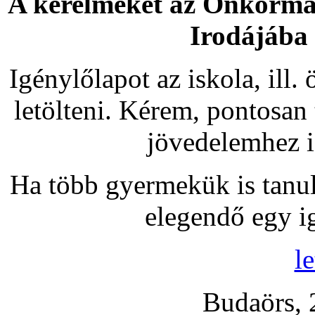
A kérelmeket az Önkormán
Irodájába 
Igénylőlapot az iskola, ill
letölteni. Kérem, pontosan 
jövedelemhez i
Ha több gyermekük is tanu
elegendő egy ig
le
Budaörs, 