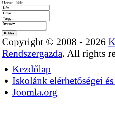
Üzenetküldés
Copyright © 2008 - 2026
K
Rendszergazda
. All rights r
Kezdőlap
Iskolánk elérhetőségei é
Joomla.org