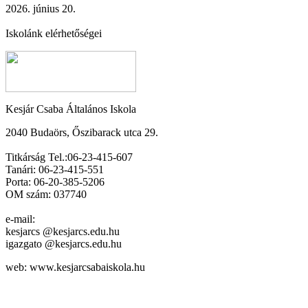
2026. június 20.
Iskolánk elérhetőségei
Kesjár Csaba Általános Iskola
2040 Budaörs, Őszibarack utca 29.
Titkárság Tel.:06-23-415-607
Tanári: 06-23-415-551
Porta: 06-20-385-5206
OM szám: 037740
e-mail:
kesjarcs @kesjarcs.edu.hu
igazgato @kesjarcs.edu.hu
web: www.kesjarcsabaiskola.hu