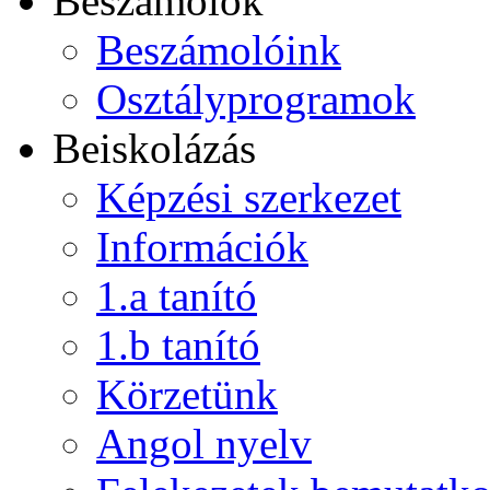
Beszámolók
Beszámolóink
Osztályprogramok
Beiskolázás
Képzési szerkezet
Információk
1.a tanító
1.b tanító
Körzetünk
Angol nyelv