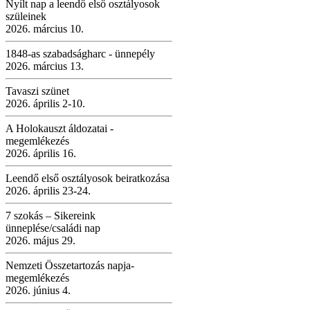
Nyílt nap a leendő első osztályosok
szüleinek
2026. március 10.
1848-as szabadságharc - ünnepély
2026. március 13.
Tavaszi szünet
2026. április 2-10.
A Holokauszt áldozatai -
megemlékezés
2026. április 16.
Leendő első osztályosok beiratkozása
2026. április 23-24.
7 szokás – Sikereink
ünneplése/családi nap
2026. május 29.
Nemzeti Összetartozás napja-
megemlékezés
2026. június 4.