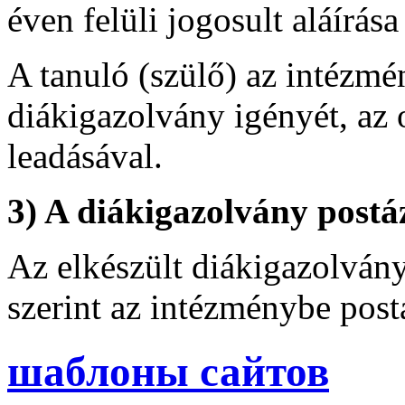
éven felüli jogosult aláírása
A tanuló (szülő) az intézmén
diákigazolvány igényét, az
leadásával.
3) A diákigazolvány postá
Az elkészült diákigazolvány
szerint az intézménybe post
шаблоны сайтов