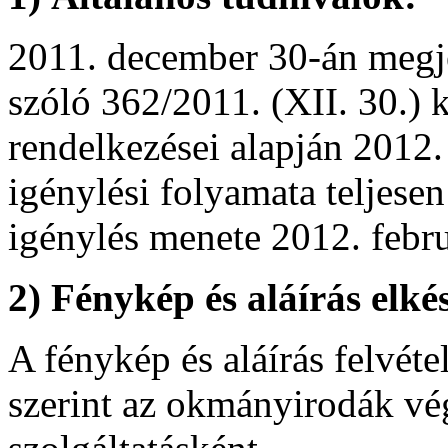
2011. december 30-án megje
szóló 362/2011. (XII. 30.)
rendelkezései alapján 2012.
igénylési folyamata teljese
igénylés menete 2012. febru
2) Fénykép és aláírás elké
A fénykép és aláírás felvéte
szerint az okmányirodák vé