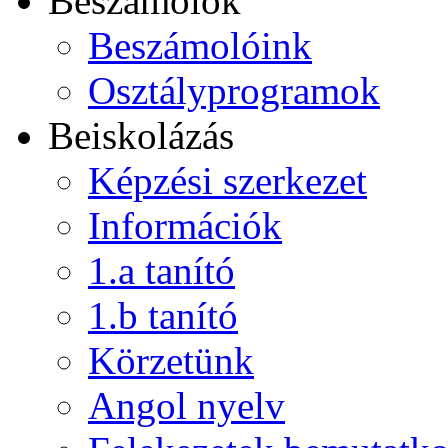
Beszámolók
Beszámolóink
Osztályprogramok
Beiskolázás
Képzési szerkezet
Információk
1.a tanító
1.b tanító
Körzetünk
Angol nyelv