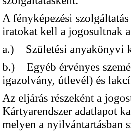
szolgáltatásként.
A fényképezési szolgáltatás
iratokat kell a jogosultnak
a.) Születési anyakönyvi k
b.) Egyéb érvényes szemé
igazolvány, útlevél) és lakc
Az eljárás részeként a jogo
Kártyarendszer adatlapot k
melyen a nyilvántartásban s