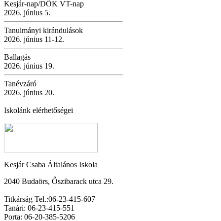
Kesjár-nap/DÖK VT-nap
2026. június 5.
Tanulmányi kirándulások
2026. június 11-12.
Ballagás
2026. június 19.
Tanévzáró
2026. június 20.
Iskolánk elérhetőségei
Kesjár Csaba Általános Iskola
2040 Budaörs, Őszibarack utca 29.
Titkárság Tel.:06-23-415-607
Tanári: 06-23-415-551
Porta: 06-20-385-5206