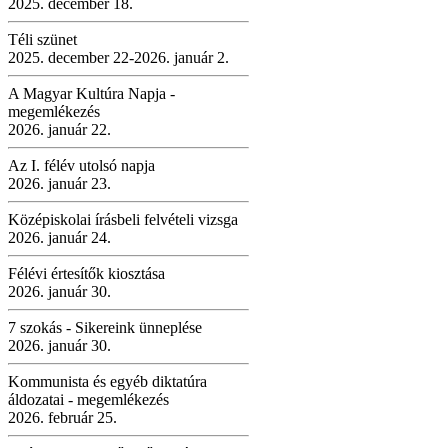
2025. december 18.
Téli szünet
2025. december 22-2026. január 2.
A Magyar Kultúra Napja -
megemlékezés
2026. január 22.
Az I. félév utolsó napja
2026. január 23.
Középiskolai írásbeli felvételi vizsga
2026. január 24.
Félévi értesítők kiosztása
2026. január 30.
7 szokás - Sikereink ünneplése
2026. január 30.
Kommunista és egyéb diktatúra
áldozatai - megemlékezés
2026. február 25.