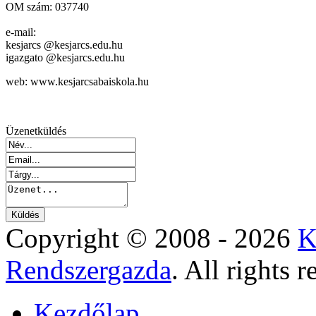
OM szám: 037740
e-mail:
kesjarcs @kesjarcs.edu.hu
igazgato @kesjarcs.edu.hu
web: www.kesjarcsabaiskola.hu
Üzenetküldés
Copyright © 2008 - 2026
K
Rendszergazda
. All rights r
Kezdőlap