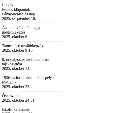
Linkek
Fontos időpontok
Pályaorientációs nap
2025. szeptember 18.
Az aradi vértanúk napja -
megemlékezés
2025. október 6.
Tantestületi továbbképzés
2025. október 9-10.
8. osztályosok továbbtanulási
tájékoztatója
2025. október 14.
1956-os forradalom – ünnepély
(okt.23.)
2025. október 22.
Őszi szünet
2025. október 24-31.
Iskolai karácsony