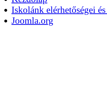
Iskolánk elérhetőségei é
Joomla.org