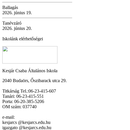
Ballagás
2026. június 19.
Tanévzáró
2026. június 20.
Iskolánk elérhetőségei
Kesjár Csaba Általános Iskola
2040 Budaörs, Őszibarack utca 29.
Titkárság Tel.:06-23-415-607
Tanári: 06-23-415-551
Porta: 06-20-385-5206
OM szám: 037740
e-mail:
kesjarcs @kesjarcs.edu.hu
igazgato @kesjarcs.edu.hu