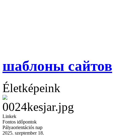
шаблоны сайтов
Életképeink
Linkek
Fontos időpontok
Pályaorientációs nap
2025. szeptember 18.