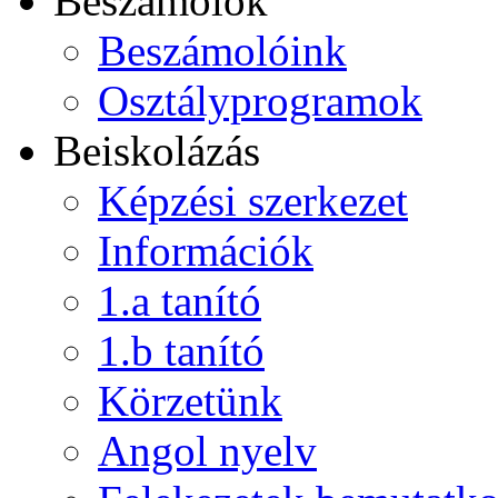
Beszámolók
Beszámolóink
Osztályprogramok
Beiskolázás
Képzési szerkezet
Információk
1.a tanító
1.b tanító
Körzetünk
Angol nyelv