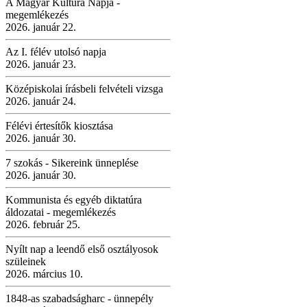
A Magyar Kultúra Napja -
megemlékezés
2026. január 22.
Az I. félév utolsó napja
2026. január 23.
Középiskolai írásbeli felvételi vizsga
2026. január 24.
Félévi értesítők kiosztása
2026. január 30.
7 szokás - Sikereink ünneplése
2026. január 30.
Kommunista és egyéb diktatúra
áldozatai - megemlékezés
2026. február 25.
Nyílt nap a leendő első osztályosok
szüleinek
2026. március 10.
1848-as szabadságharc - ünnepély