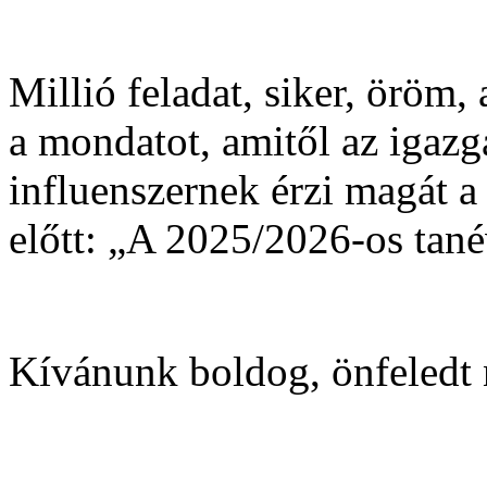
Millió feladat, siker, öröm,
a mondatot, amitől az igazga
influenszernek érzi magát 
előtt: „A 2025/2026-os tan
Kívánunk boldog, önfeledt 