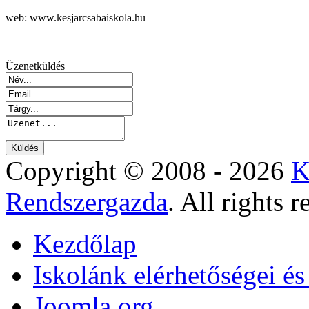
web: www.kesjarcsabaiskola.hu
Üzenetküldés
Copyright © 2008 - 2026
K
Rendszergazda
. All rights r
Kezdőlap
Iskolánk elérhetőségei é
Joomla.org