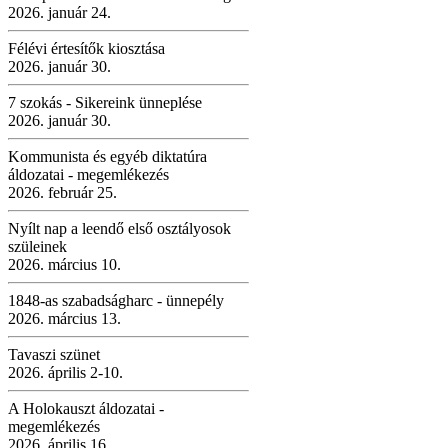
2026. január 24.
Félévi értesítők kiosztása
2026. január 30.
7 szokás - Sikereink ünneplése
2026. január 30.
Kommunista és egyéb diktatúra
áldozatai - megemlékezés
2026. február 25.
Nyílt nap a leendő első osztályosok
szüleinek
2026. március 10.
1848-as szabadságharc - ünnepély
2026. március 13.
Tavaszi szünet
2026. április 2-10.
A Holokauszt áldozatai -
megemlékezés
2026. április 16.