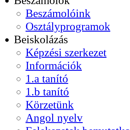
Beszámolók
Beszámolóink
Osztályprogramok
Beiskolázás
Képzési szerkezet
Információk
1.a tanító
1.b tanító
Körzetünk
Angol nyelv