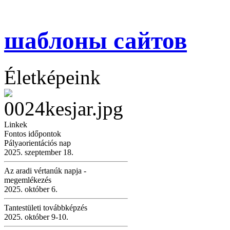
шаблоны сайтов
Életképeink
Linkek
Fontos időpontok
Pályaorientációs nap
2025. szeptember 18.
Az aradi vértanúk napja -
megemlékezés
2025. október 6.
Tantestületi továbbképzés
2025. október 9-10.