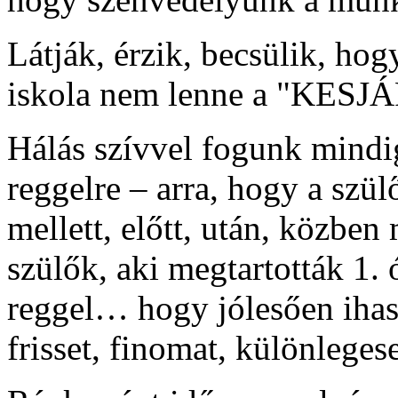
Látják, érzik, becsülik, hog
iskola nem lenne a "KESJ
Hálás szívvel fogunk mindig
reggelre – arra, hogy a szül
mellett, előtt, után, közben
szülők, aki megtartották 1.
reggel… hogy jólesően ihas
frisset, finomat, különlegese