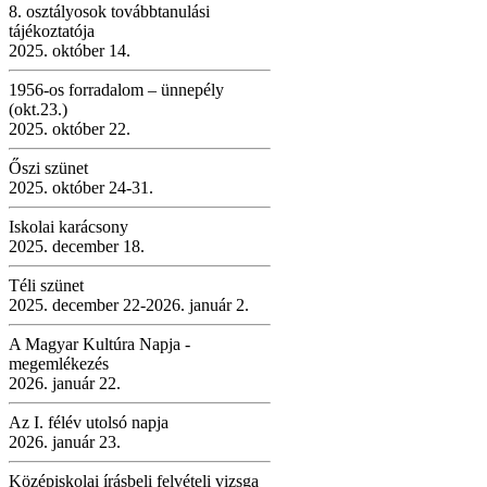
8. osztályosok továbbtanulási
tájékoztatója
2025. október 14.
1956-os forradalom – ünnepély
(okt.23.)
2025. október 22.
Őszi szünet
2025. október 24-31.
Iskolai karácsony
2025. december 18.
Téli szünet
2025. december 22-2026. január 2.
A Magyar Kultúra Napja -
megemlékezés
2026. január 22.
Az I. félév utolsó napja
2026. január 23.
Középiskolai írásbeli felvételi vizsga